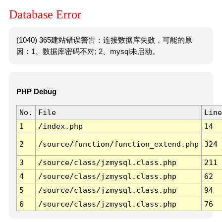
Database Error
(1040) 365建站错误警告：连接数据库失败，可能的原
因：1、数据库密码不对; 2、mysql未启动。
PHP Debug
No.
File
Line
1
/index.php
14
2
/source/function/function_extend.php
324
3
/source/class/jzmysql.class.php
211
4
/source/class/jzmysql.class.php
62
5
/source/class/jzmysql.class.php
94
6
/source/class/jzmysql.class.php
76