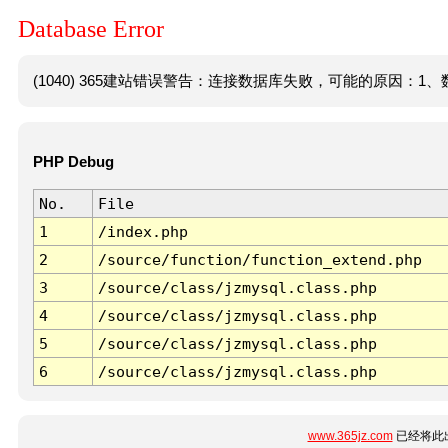
Database Error
(1040) 365建站错误警告：连接数据库失败，可能的原因：1、数
PHP Debug
No.
File
1
/index.php
2
/source/function/function_extend.php
3
/source/class/jzmysql.class.php
4
/source/class/jzmysql.class.php
5
/source/class/jzmysql.class.php
6
/source/class/jzmysql.class.php
www.365jz.com
已经将此