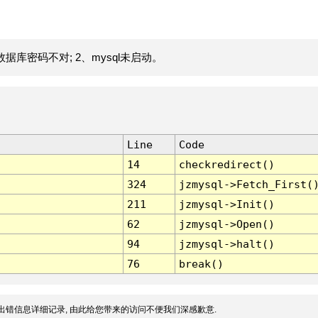
据库密码不对; 2、mysql未启动。
Line
Code
14
checkredirect()
324
jzmysql->Fetch_First(
211
jzmysql->Init()
62
jzmysql->Open()
94
jzmysql->halt()
76
break()
出错信息详细记录, 由此给您带来的访问不便我们深感歉意.