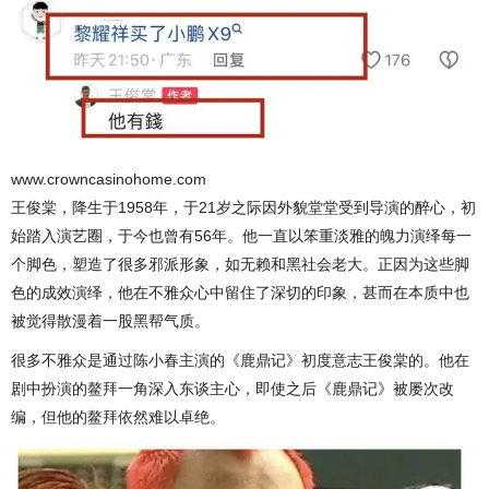
www.crowncasinohome.com
王俊棠，降生于1958年，于21岁之际因外貌堂堂受到导演的醉心，初
始踏入演艺圈，于今也曾有56年。他一直以笨重淡雅的魄力演绎每一
个脚色，塑造了很多邪派形象，如无赖和黑社会老大。正因为这些脚
色的成效演绎，他在不雅众心中留住了深切的印象，甚而在本质中也
被觉得散漫着一股黑帮气质。
很多不雅众是通过陈小春主演的《鹿鼎记》初度意志王俊棠的。他在
剧中扮演的鳌拜一角深入东谈主心，即使之后《鹿鼎记》被屡次改
编，但他的鳌拜依然难以卓绝。