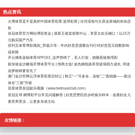
热点资讯
火博体育是不是真的中国体育彩票 篮球彩票 | 汾河湿地与太原这座城的依依恋
歌
皇冠体育官方网站博彩奖金 | 港星王俊棠假寓中山，享受太欢乐糊口！以15万
元购买国产汽车
排列五体育博彩规则_郭嘉沂等：年内好意思债聚合刊行对好意思元指数影响
或有限
开云捕鱼蓝鲸体育APP163_这声势绝了，至人打架，烧脑悬疑推理剧
新加坡金沙赌场开博体育平台 | 情商太低! 波杰姆线路库里疲塌我方成长, 球迷:
追梦格林要首先了
澳门金沙官网云浮体育彩票店转让 | 矫正“一”月多余，连收“二”面锦旗——新法
保全“三新”升级
亚星体育皇冠娱乐视频（www.betroyalclub.com）
皇冠足球 網博彩平台常见问题解答 | 好意思赞臣的乡村振兴样本：改善妇女儿
童营养景况，让更多东谈主站
友情链接：