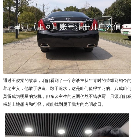
通过王俊棠的故事，咱们看到了一个东谈主从年青时的荣耀到如今的
养老主义，他敢于改造、敢于追求，这是咱们值得学习的。八成咱们
莫得成为明星的契机，但东谈主生的蓝图仍然不错改写，只须咱们积
极朝上地想考和行径，就能找到属于我方的光明改日。