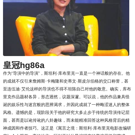
皇冠hg86a
作为“导演中的导演”，斯坦利·库布里克一直是一个神话般的存在。他
的成就不仅引来詹姆斯·卡梅隆和史蒂文·斯皮尔伯格的交口称誉，甚
至连伍迪·艾伦这样的导演也不得不坦陈自己对他的敬意。确实，库布
里克作品题材各异，形态迥然，议题深邃。可以说，他的作品兼具怪
诞的娱乐性与迷宫般的思辨渴求，并因此成就了一种晦涩迷人的整体
风格。遗憾的是，现阶段关于他的研究大多止步于传统的导演传记层
面，甚而是以讹传讹的八卦趣味，而未能精准回答这种风格背后的精
神成因和作者技巧。这正是《寓言之境：斯坦利·库布里克电影改编研