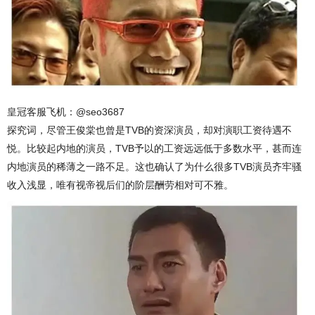
皇冠客服飞机：@seo3687
探究词，尽管王俊棠也曾是TVB的资深演员，却对演职工资待遇不
悦。比较起内地的演员，TVB予以的工资远远低于多数水平，甚而连
内地演员的稀薄之一路不足。这也确认了为什么很多TVB演员齐牢骚
收入浅显，唯有视帝视后们的阶层酬劳相对可不雅。