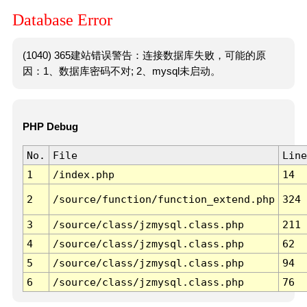
Database Error
(1040) 365建站错误警告：连接数据库失败，可能的原
因：1、数据库密码不对; 2、mysql未启动。
PHP Debug
No.
File
Line
1
/index.php
14
2
/source/function/function_extend.php
324
3
/source/class/jzmysql.class.php
211
4
/source/class/jzmysql.class.php
62
5
/source/class/jzmysql.class.php
94
6
/source/class/jzmysql.class.php
76