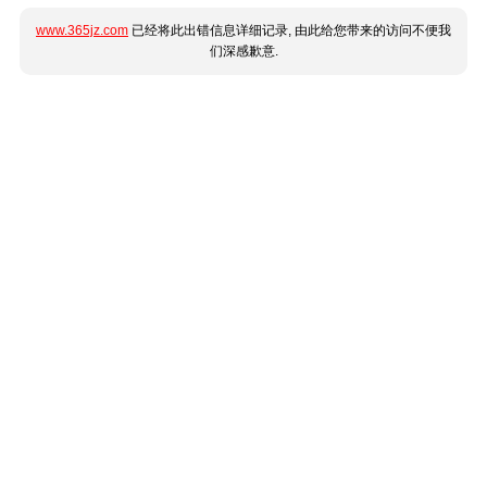
www.365jz.com
已经将此出错信息详细记录, 由此给您带来的访问不便我
们深感歉意.