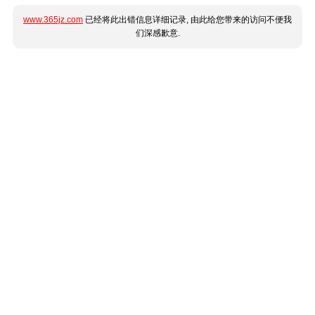
www.365jz.com
已经将此出错信息详细记录, 由此给您带来的访问不便我
们深感歉意.