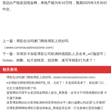
居品出产线皇冠现金网，单线产能为年10万吨，预测2025年3月30日
中交。
上一篇：
博彩合法吗澳门网络博彩上班好吗
（www.coronacasinoszone.com）
下一篇：
菲律宾卡加延博彩公司欧洲杯德国队人员名单_inC咖游节｜
Gelato、精酿、短片放映室、扭捏舞、速写等精彩行为来了！
相关资讯
博彩合法吗澳门网络博彩上班好吗（www.coronacasinoszone.com）
e乐博娱乐网络博彩欧洲杯F组_哇，太好了！天选混双真来了，就在家门口，
北京大满贯抢到票了吗
菠菜网站代理平台皇冠现金网真人娱乐_奥斯曼：会专注于对阵雄鹿的比赛 今
天属于鹈鹕
体育博彩网站比分查询欧洲杯和世界杯的水平 | 银行减费让利还需“公开透明”
贝博彩票网网络博彩注册送体验金_商场监管总局：打击食物行恶添加酚汀