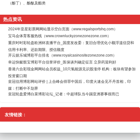
（酚丁）、酚酞及酯类
热点资讯
2024年亚星彩票网网站显示空白页面（www.regalsportshq.com）
宝马会体育客服热线（www.crownluckyzonezonezone.com）
重庆时时彩轮盘欧洲杯直播平台_国度发改委：复旧合理优化小额浮滥信贷和
信用卡利率、还款期限、授信额度
开云娱乐城博彩平台排名（www.royalcasinositezonezone.com）
幸运快艇骰宝博彩平台信誉评价_医保谈判确定征言 立异药迎利好
香港六合彩现金网网站会员权益_10只氢能源见识股涨停 机构：板块有望参加
投资窗口期
皇冠信用博彩网站评价 | 上合峰会得罪中国后，印度火速会见不丹首相，印
媒：打断中不划界
皇冠轮盘爱博白菜博彩论坛_记者：中超球队当今踢亚洲赛事很而已
友情链接：