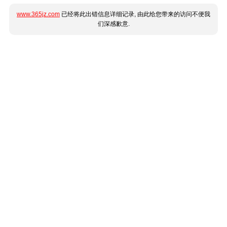
www.365jz.com
已经将此出错信息详细记录, 由此给您带来的访问不便我
们深感歉意.