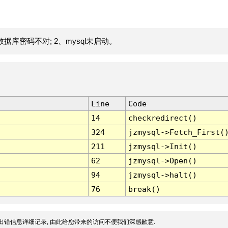
据库密码不对; 2、mysql未启动。
Line
Code
14
checkredirect()
324
jzmysql->Fetch_First(
211
jzmysql->Init()
62
jzmysql->Open()
94
jzmysql->halt()
76
break()
出错信息详细记录, 由此给您带来的访问不便我们深感歉意.