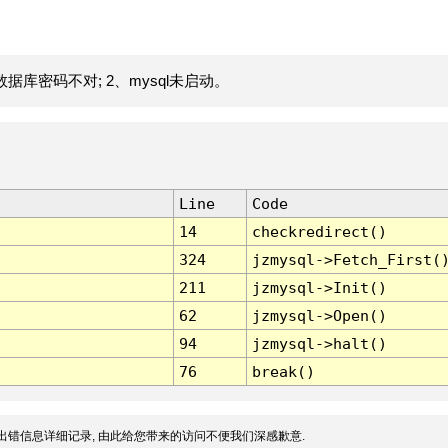
据库密码不对; 2、mysql未启动。
Line
Code
14
checkredirect()
324
jzmysql->Fetch_First(
211
jzmysql->Init()
62
jzmysql->Open()
94
jzmysql->halt()
76
break()
出错信息详细记录, 由此给您带来的访问不便我们深感歉意.