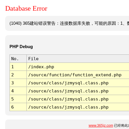
Database Error
(1040) 365建站错误警告：连接数据库失败，可能的原因：1、数
PHP Debug
No.
File
1
/index.php
2
/source/function/function_extend.php
3
/source/class/jzmysql.class.php
4
/source/class/jzmysql.class.php
5
/source/class/jzmysql.class.php
6
/source/class/jzmysql.class.php
www.365jz.com
已经将此