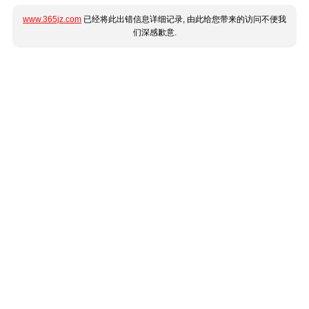
www.365jz.com
已经将此出错信息详细记录, 由此给您带来的访问不便我
们深感歉意.