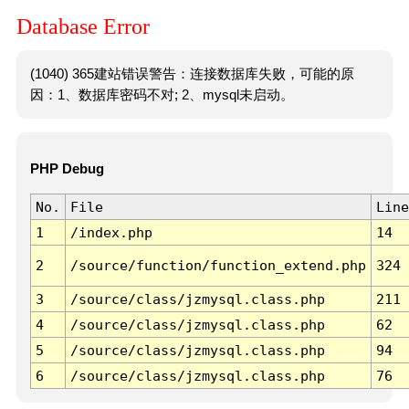
Database Error
(1040) 365建站错误警告：连接数据库失败，可能的原
因：1、数据库密码不对; 2、mysql未启动。
PHP Debug
No.
File
Line
1
/index.php
14
2
/source/function/function_extend.php
324
3
/source/class/jzmysql.class.php
211
4
/source/class/jzmysql.class.php
62
5
/source/class/jzmysql.class.php
94
6
/source/class/jzmysql.class.php
76