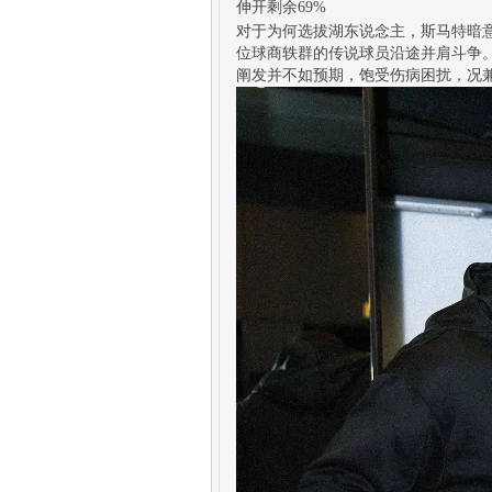
伸开剩余69%
对于为何选拔湖东说念主，斯马特暗
位球商轶群的传说球员沿途并肩斗争
阐发并不如预期，饱受伤病困扰，况兼在