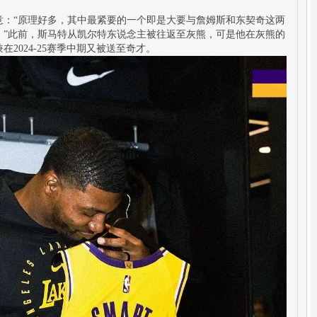
意：“原理好多，其中最紧要的一个即是大要与詹姆斯和东契奇这两
。”此前，斯马特从凯尔特东说念主被往返至灰熊，可是他在灰熊的
2024-25赛季中期又被送至奇才。