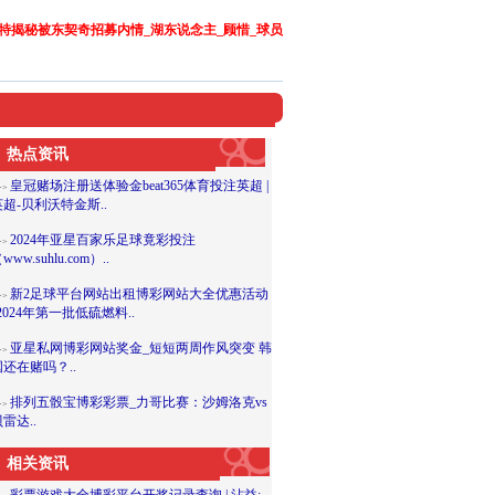
特揭秘被东契奇招募内情_湖东说念主_顾惜_球员
热点资讯
皇冠赌场注册送体验金beat365体育投注英超 |
>>
英超-贝利沃特金斯..
2024年亚星百家乐足球竟彩投注
>>
www.suhlu.com）..
新2足球平台网站出租博彩网站大全优惠活动
>>
 2024年第一批低硫燃料..
亚星私网博彩网站奖金_短短两周作风突变 韩
>>
国还在赌吗？..
排列五骰宝博彩彩票_力哥比赛：沙姆洛克vs
>>
雷达..
相关资讯