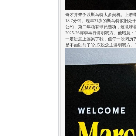
奇才并未予以斯马特太多契机。上赛季
18.7分钟。现年31岁的斯马特依旧处
公约，第二年领有球员选项，这意味
2025-26赛季再行讲明我方。他暗
一定进度上连累了我，但每一段阅历
是不如以前了’的东说念主讲明我方。