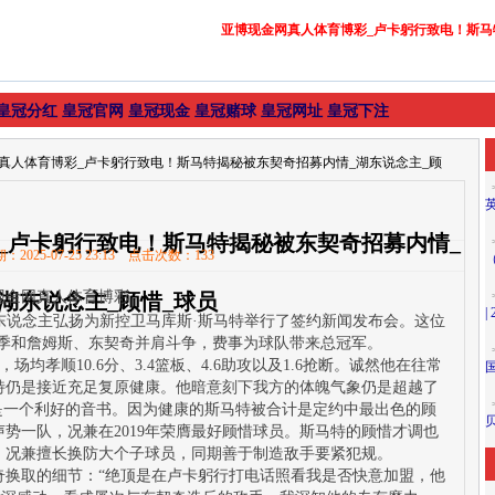
亚博现金网真人体育博彩_卢卡躬行致电！斯马
皇冠分红
皇冠官网
皇冠现金
皇冠赌球
皇冠网址
皇冠下注
网真人体育博彩_卢卡躬行致电！斯马特揭秘被东契奇招募内情_湖东说念主_顾
_卢卡躬行致电！斯马特揭秘被东契奇招募内情_
2025-07-25 23:13 点击次数：133
（
现金网真人体育博彩
湖东说念主_顾惜_球员
|
，湖东说念主弘扬为新控卫马库斯·斯马特举行了签约新闻发布会。这位
人赛季和詹姆斯、东契奇并肩斗争，费事为球队带来总冠军。
场均孝顺10.6分、3.4篮板、4.6助攻以及1.6抢断。诚然他在往常
特仍是接近充足复原健康。他暗意刻下我方的体魄气象仍是超越了
是一个利好的音书。因为健康的斯马特被合计是定约中最出色的顾
贝
势一队，况兼在2019年荣膺最好顾惜球员。斯马特的顾惜才调也
，况兼擅长换防大个子球员，同期善于制造敌手要紧犯规。
奇换取的细节：“绝顶是在卢卡躬行打电话照看我是否快意加盟，他