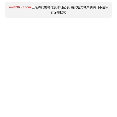
www.365jz.com
已经将此出错信息详细记录, 由此给您带来的访问不便我
们深感歉意.