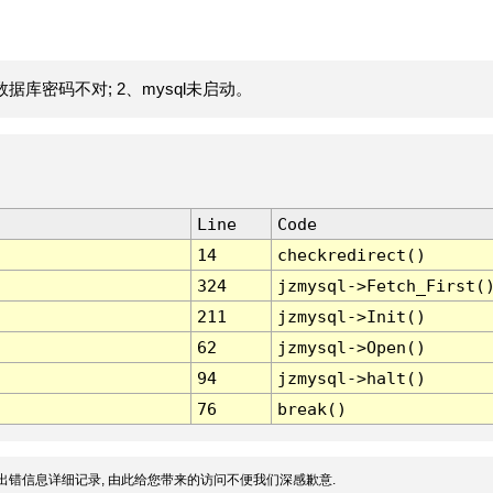
据库密码不对; 2、mysql未启动。
Line
Code
14
checkredirect()
324
jzmysql->Fetch_First(
211
jzmysql->Init()
62
jzmysql->Open()
94
jzmysql->halt()
76
break()
出错信息详细记录, 由此给您带来的访问不便我们深感歉意.