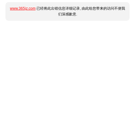
www.365jz.com
已经将此出错信息详细记录, 由此给您带来的访问不便我
们深感歉意.