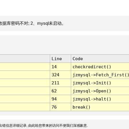
据库密码不对; 2、mysql未启动。
Line
Code
14
checkredirect()
324
jzmysql->Fetch_First(
211
jzmysql->Init()
62
jzmysql->Open()
94
jzmysql->halt()
76
break()
出错信息详细记录, 由此给您带来的访问不便我们深感歉意.