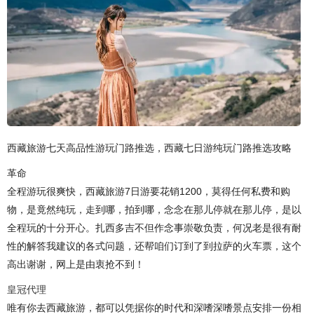
西藏旅游七天高品性游玩门路推选，西藏七日游纯玩门路推选攻略
革命
全程游玩很爽快，西藏旅游7日游要花销1200，莫得任何私费和购
物，是竟然纯玩，走到哪，拍到哪，念念在那儿停就在那儿停，是以
全程玩的十分开心。扎西多吉不但作念事崇敬负责，何况老是很有耐
性的解答我建议的各式问题，还帮咱们订到了到拉萨的火车票，这个
高出谢谢，网上是由衷抢不到！
皇冠代理
唯有你去西藏旅游，都可以凭据你的时代和深嗜深嗜景点安排一份相