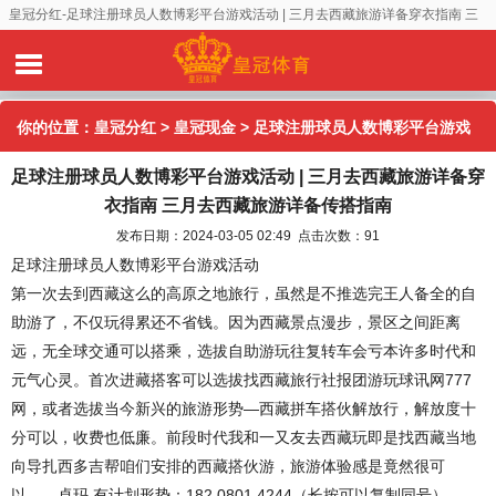
皇冠分红-足球注册球员人数博彩平台游戏活动 | 三月去西藏旅游详备穿衣指南 三
月去西藏旅游详备传搭指南
你的位置：
皇冠分红
>
皇冠现金
> 足球注册球员人数博彩平台游戏
足球注册球员人数博彩平台游戏活动 | 三月去西藏旅游详备穿
活动 | 三月去西藏旅游详备穿衣指南 三月去西藏旅游详备传搭指南
衣指南 三月去西藏旅游详备传搭指南
发布日期：2024-03-05 02:49 点击次数：91
足球注册球员人数博彩平台游戏活动
第一次去到西藏这么的高原之地旅行，虽然是不推选完王人备全的自
助游了，不仅玩得累还不省钱。因为西藏景点漫步，景区之间距离
远，无全球交通可以搭乘，选拔自助游玩往复转车会亏本许多时代和
元气心灵。首次进藏搭客可以选拔找西藏旅行社报团游玩球讯网777
网，或者选拔当今新兴的旅游形势—西藏拼车搭伙解放行，解放度十
分可以，收费也低廉。前段时代我和一又友去西藏玩即是找西藏当地
向导扎西多吉帮咱们安排的西藏搭伙游，旅游体验感是竟然很可
以。。卓玛 有计划形势：182 0801 4244（长按可以复制同号）