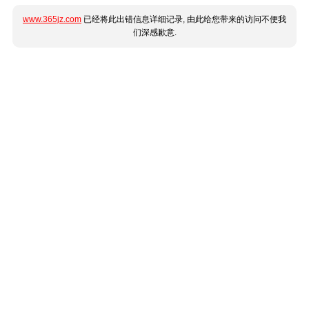
www.365jz.com
已经将此出错信息详细记录, 由此给您带来的访问不便我
们深感歉意.