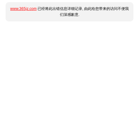
www.365jz.com
已经将此出错信息详细记录, 由此给您带来的访问不便我
们深感歉意.