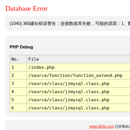
Database Error
(1040) 365建站错误警告：连接数据库失败，可能的原因：1、数
PHP Debug
No.
File
1
/index.php
2
/source/function/function_extend.php
3
/source/class/jzmysql.class.php
4
/source/class/jzmysql.class.php
5
/source/class/jzmysql.class.php
6
/source/class/jzmysql.class.php
www.365jz.com
已经将此