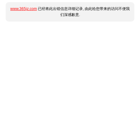
www.365jz.com
已经将此出错信息详细记录, 由此给您带来的访问不便我
们深感歉意.