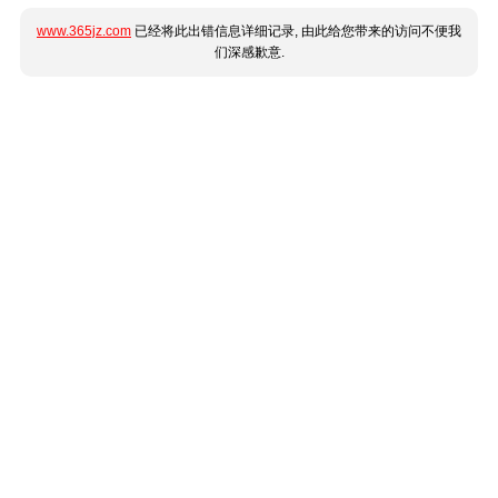
www.365jz.com
已经将此出错信息详细记录, 由此给您带来的访问不便我
们深感歉意.