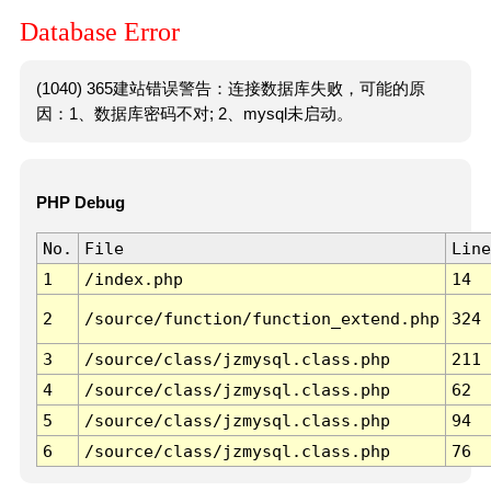
Database Error
(1040) 365建站错误警告：连接数据库失败，可能的原
因：1、数据库密码不对; 2、mysql未启动。
PHP Debug
No.
File
Line
1
/index.php
14
2
/source/function/function_extend.php
324
3
/source/class/jzmysql.class.php
211
4
/source/class/jzmysql.class.php
62
5
/source/class/jzmysql.class.php
94
6
/source/class/jzmysql.class.php
76