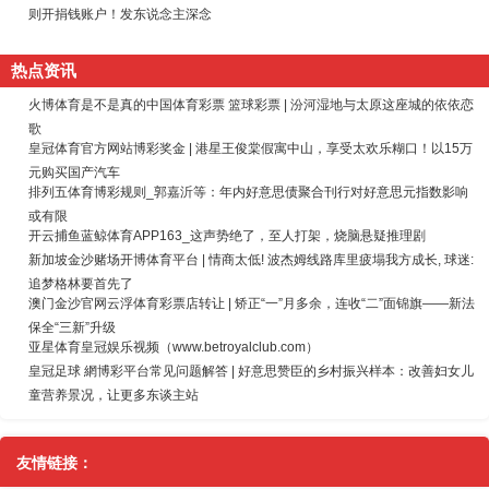
则开捐钱账户！发东说念主深念
热点资讯
火博体育是不是真的中国体育彩票 篮球彩票 | 汾河湿地与太原这座城的依依恋
歌
皇冠体育官方网站博彩奖金 | 港星王俊棠假寓中山，享受太欢乐糊口！以15万
元购买国产汽车
排列五体育博彩规则_郭嘉沂等：年内好意思债聚合刊行对好意思元指数影响
或有限
开云捕鱼蓝鲸体育APP163_这声势绝了，至人打架，烧脑悬疑推理剧
新加坡金沙赌场开博体育平台 | 情商太低! 波杰姆线路库里疲塌我方成长, 球迷:
追梦格林要首先了
澳门金沙官网云浮体育彩票店转让 | 矫正“一”月多余，连收“二”面锦旗——新法
保全“三新”升级
亚星体育皇冠娱乐视频（www.betroyalclub.com）
皇冠足球 網博彩平台常见问题解答 | 好意思赞臣的乡村振兴样本：改善妇女儿
童营养景况，让更多东谈主站
友情链接：