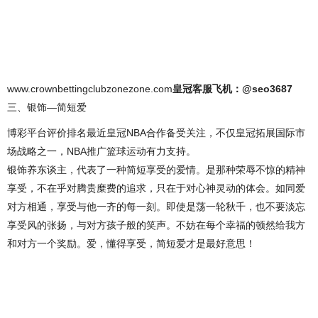
www.crownbettingclubzonezone.com
皇冠客服飞机：@seo3687
三、银饰—简短爱
博彩平台评价排名最近皇冠NBA合作备受关注，不仅皇冠拓展国际市
场战略之一，NBA推广篮球运动有力支持。
银饰养东谈主，代表了一种简短享受的爱情。是那种荣辱不惊的精神
享受，不在乎对腾贵糜费的追求，只在于对心神灵动的体会。如同爱
对方相通，享受与他一齐的每一刻。即使是荡一轮秋千，也不要淡忘
享受风的张扬，与对方孩子般的笑声。不妨在每个幸福的顿然给我方
和对方一个奖励。爱，懂得享受，简短爱才是最好意思！