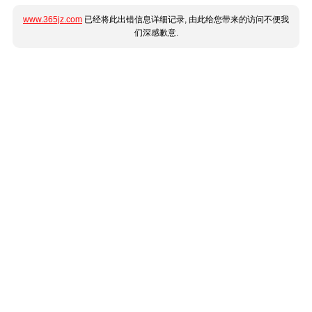
www.365jz.com
已经将此出错信息详细记录, 由此给您带来的访问不便我
们深感歉意.