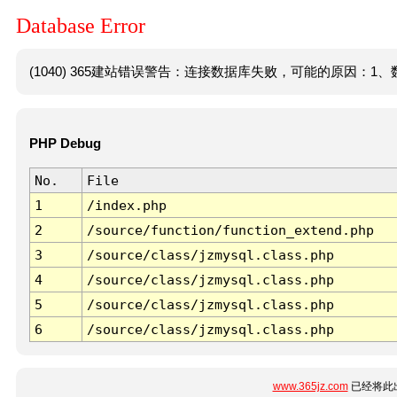
Database Error
(1040) 365建站错误警告：连接数据库失败，可能的原因：1、数
PHP Debug
No.
File
1
/index.php
2
/source/function/function_extend.php
3
/source/class/jzmysql.class.php
4
/source/class/jzmysql.class.php
5
/source/class/jzmysql.class.php
6
/source/class/jzmysql.class.php
www.365jz.com
已经将此